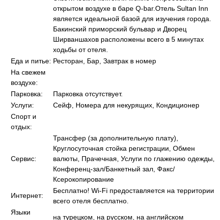
открытом воздухе в баре Q-bar.Отель Sultan Inn
является идеальной базой для изучения города.
Бакинский приморский бульвар и Дворец
Ширваншахов расположены всего в 5 минутах
ходьбы от отеля.
Еда и питье:
Ресторан, Бар, Завтрак в номер
На свежем
воздухе:
Парковка:
Парковка отсутствует.
Услуги:
Сейф, Номера для некурящих, Кондиционер
Спорт и
отдых:
Трансфер (за дополнительную плату),
Круглосуточная стойка регистрации, Обмен
Сервис:
валюты, Прачечная, Услуги по глажению одежды,
Конференц-зал/Банкетный зал, Факс/
Ксерокопирование
Бесплатно! Wi-Fi предоставляется на территории
Интернет:
всего отеля бесплатно.
Языки
на турецком, на русском, на английском