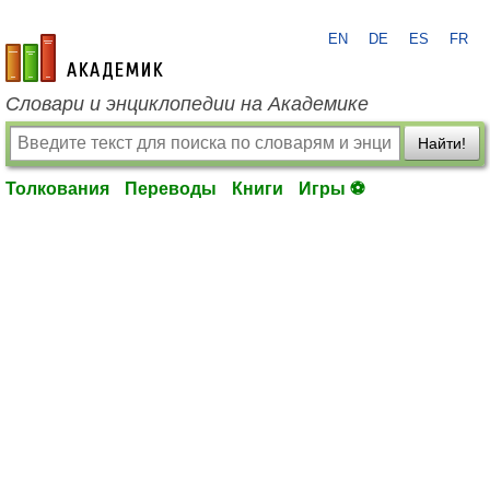
EN
DE
ES
FR
academic.ru
Словари и энциклопедии на Академике
Найти!
Толкования
Переводы
Книги
Игры ⚽