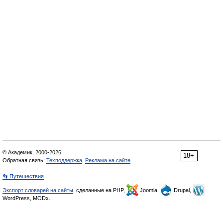
© Академик, 2000-2026
18+
Обратная связь:
Техподдержка
,
Реклама на сайте
👣 Путешествия
Экспорт словарей на сайты
, сделанные на PHP,
Joomla,
Drupal,
WordPress, MODx.